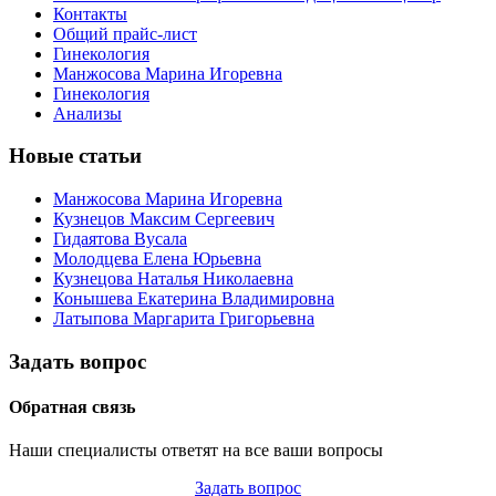
Контакты
Общий прайс-лист
Гинекология
Манжосова Марина Игоревна
Гинекология
Анализы
Новые статьи
Манжосова Марина Игоревна
Кузнецов Максим Сергеевич
Гидаятова Вусала
Молодцева Елена Юрьевна
Кузнецова Наталья Николаевна
Конышева Екатерина Владимировна
Латыпова Маргарита Григорьевна
Задать вопрос
Обратная связь
Наши специалисты ответят на все ваши вопросы
Задать вопрос