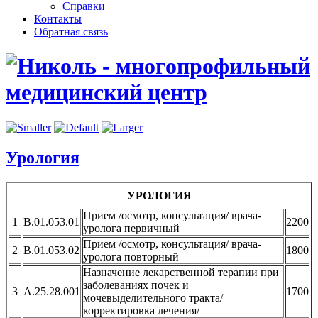
Справки
Контакты
Обратная связь
Урология
УРОЛОГИЯ
Прием /осмотр, консультация/ врача-
1
В.01.053.01
2200
уролога первичный
Прием /осмотр, консультация/ врача-
2
В.01.053.02
1800
уролога повторный
Назначение лекарственной терапии при
заболеваниях почек и
3
А.25.28.001
1700
мочевыделительного тракта/
корректировка лечения/