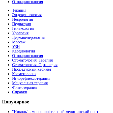
Отоларингология
Терапия
Эндокринология
Неврология
Педиатрия
Гинекология
Урология
Дермавенерология
Массаж
УЗИ
Кардиология
Отоларингология
Стоматология. Терапия
Стоматология. Ортопедия
Процедурный кабинет
Косметология
Иглорефлексотерапия
Мануальная терапия
Физиотерапия
Справки
Популярное
"Николь" - многопрофильный медицинский центр