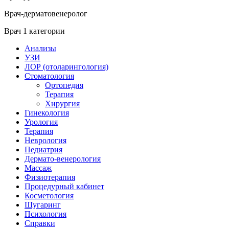
Врач-дерматовенеролог
Врач 1 категории
Анализы
УЗИ
ЛОР (отоларингология)
Стоматология
Ортопедия
Терапия
Хирургия
Гинекология
Урология
Терапия
Неврология
Педиатрия
Дермато-венерология
Массаж
Физиотерапия
Процедурный кабинет
Косметология
Шугаринг
Психология
Справки