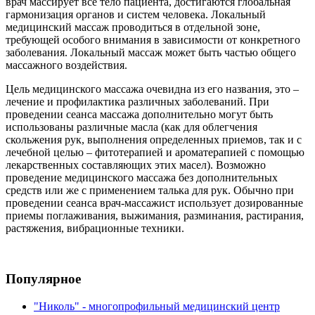
врач массирует все тело пациента, достигаются глобальная
гармонизация органов и систем человека. Локальный
медицинский массаж проводиться в отдельной зоне,
требующей особого внимания в зависимости от конкретного
заболевания. Локальный массаж может быть частью общего
массажного воздействия.
Цель медицинского массажа очевидна из его названия, это –
лечение и профилактика различных заболеваний. При
проведении сеанса массажа дополнительно могут быть
использованы различные масла (как для облегчения
скольжения рук, выполнения определенных приемов, так и с
лечебной целью – фитотерапией и ароматерапией с помощью
лекарственных составляющих этих масел). Возможно
проведение медицинского массажа без дополнительных
средств или же с применением талька для рук. Обычно при
проведении сеанса врач-массажист использует дозированные
приемы поглаживания, выжимания, разминания, растирания,
растяжения, вибрационные техники.
Популярное
"Николь" - многопрофильный медицинский центр