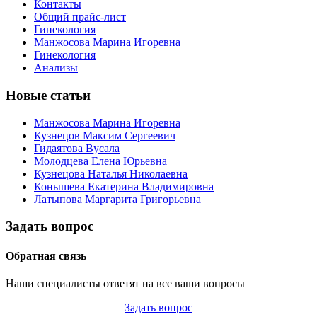
Контакты
Общий прайс-лист
Гинекология
Манжосова Марина Игоревна
Гинекология
Анализы
Новые статьи
Манжосова Марина Игоревна
Кузнецов Максим Сергеевич
Гидаятова Вусала
Молодцева Елена Юрьевна
Кузнецова Наталья Николаевна
Конышева Екатерина Владимировна
Латыпова Маргарита Григорьевна
Задать вопрос
Обратная связь
Наши специалисты ответят на все ваши вопросы
Задать вопрос