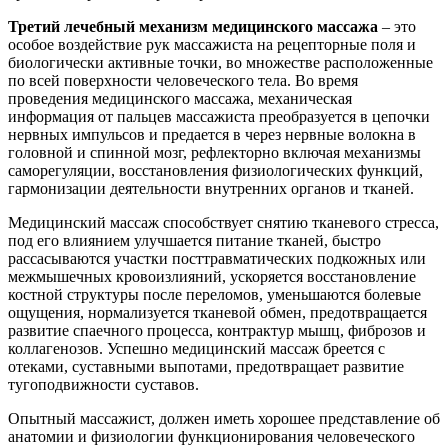
Третий лечебный механизм медицинского массажа
– это
особое воздействие рук массажиста на рецепторные поля и
биологически активные точки, во множестве расположенные
по всей поверхности человеческого тела. Во время
проведения медицинского массажа, механическая
информация от пальцев массажиста преобразуется в цепочки
нервных импульсов и предается в через нервные волокна в
головной и спинной мозг, рефлекторно включая механизмы
саморегуляции, восстановления физиологических функций,
гармонизации деятельности внутренних органов и тканей.
Медицинский массаж способствует снятию тканевого стресса,
под его влиянием улучшается питание тканей, быстро
рассасываются участки посттравматических подкожных или
межмышечных кровоизлияний, ускоряется восстановление
костной структуры после переломов, уменьшаются болевые
ощущения, нормализуется тканевой обмен, предотвращается
развитие спаечного процесса, контрактур мышц, фиброзов и
коллагенозов. Успешно медицинский массаж бреется с
отеками, суставными выпотами, предотвращает развитие
тугоподвижности суставов.
Опытный массажист, должен иметь хорошее представление об
анатомии и физиологии функционирования человеческого