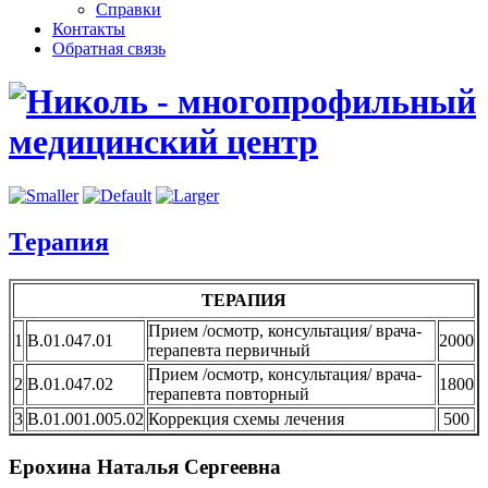
Справки
Контакты
Обратная связь
Терапия
ТЕРАПИЯ
Прием /осмотр, консультация/ врача-
1
В.01.047.01
2000
терапевта первичный
Прием /осмотр, консультация/ врача-
2
В.01.047.02
1800
терапевта повторный
3
В.01.001.005.02
Коррекция схемы лечения
500
Ерохина Наталья Сергеевна