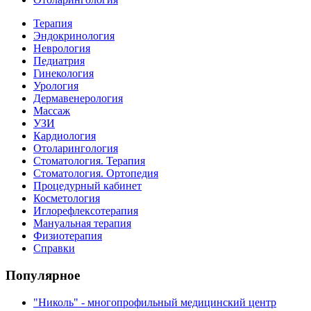
Терапия
Эндокринология
Неврология
Педиатрия
Гинекология
Урология
Дермавенерология
Массаж
УЗИ
Кардиология
Отоларингология
Стоматология. Терапия
Стоматология. Ортопедия
Процедурный кабинет
Косметология
Иглорефлексотерапия
Мануальная терапия
Физиотерапия
Справки
Популярное
"Николь" - многопрофильный медицинский центр