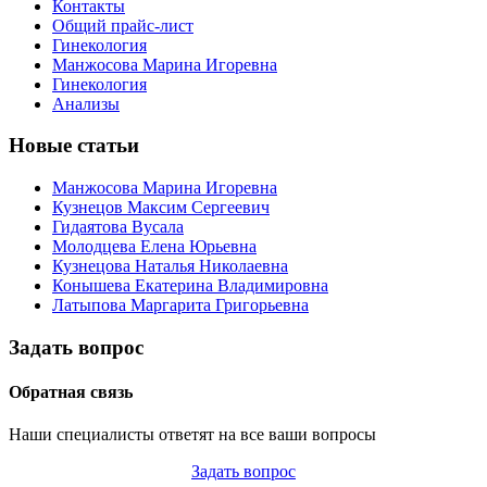
Контакты
Общий прайс-лист
Гинекология
Манжосова Марина Игоревна
Гинекология
Анализы
Новые статьи
Манжосова Марина Игоревна
Кузнецов Максим Сергеевич
Гидаятова Вусала
Молодцева Елена Юрьевна
Кузнецова Наталья Николаевна
Конышева Екатерина Владимировна
Латыпова Маргарита Григорьевна
Задать вопрос
Обратная связь
Наши специалисты ответят на все ваши вопросы
Задать вопрос